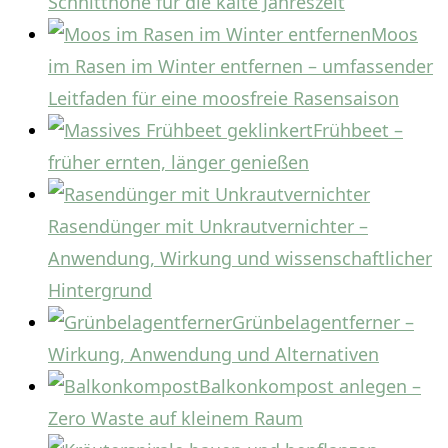
Schnitthöhe für die kalte Jahreszeit
Moos
im Rasen im Winter entfernen – umfassender
Leitfaden für eine moosfreie Rasensaison
Frühbeet –
früher ernten, länger genießen
Rasendünger mit Unkrautvernichter –
Anwendung, Wirkung und wissenschaftlicher
Hintergrund
Grünbelagentferner –
Wirkung, Anwendung und Alternativen
Balkonkompost anlegen –
Zero Waste auf kleinem Raum