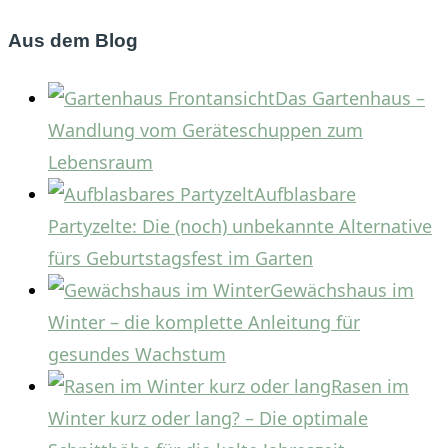
nach:
Aus dem Blog
Das Gartenhaus –
Wandlung vom Geräteschuppen zum
Lebensraum
Aufblasbare
Partyzelte: Die (noch) unbekannte Alternative
fürs Geburtstagsfest im Garten
Gewächshaus im
Winter – die komplette Anleitung für
gesundes Wachstum
Rasen im
Winter kurz oder lang? – Die optimale